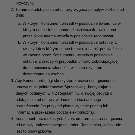
przyczyny.
2.
Termin do odstąpienia od umowy wygasa po upływie 14 dni od
dnia:
a.
W którym Konsument wszedł w posiadanie towaru lub w
którym osoba trzecia inna niż przewoźnik i wskazana
przez Konsumenta weszła w posiadanie tego towaru.
b.
W którym Konsument wszedł w posiadanie ostatniej z
rzeczy lub w którym osoba trzecia, inna niż przewoźnik i
wskazana przez Konsumenta, weszła w posiadanie
ostatniej z rzeczy w przypadku umowy zobowiązującej
do przeniesienia własności wielu rzeczy, które
dostarczane są osobno.
3.
Aby Konsument mógł skorzystać z prawa odstąpienia od
umowy musi poinformować Sprzedawcę, korzystając z
danych podanych w § 2 Regulaminu, o swojej decyzji o
odstąpieniu od umowy w drodze jednoznacznego
oświadczenia (na przykład pismo wysłane pocztą lub
informacja przekazana pocztą elektroniczną).
4.
Konsument może skorzystać z wzoru formularza odstąpienia
od umowy umieszczonego na końcu Regulaminu, jednak nie
jest to obowiązkowe.