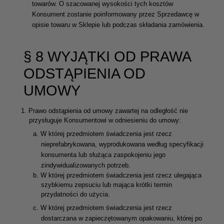
towarów. O szacowanej wysokości tych kosztów
Konsument zostanie poinformowany przez Sprzedawcę w
opisie towaru w Sklepie lub podczas składania zamówienia.
§ 8 WYJĄTKI OD PRAWA
ODSTĄPIENIA OD
UMOWY
1.
Prawo odstąpienia od umowy zawartej na odległość nie
przysługuje Konsumentowi w odniesieniu do umowy:
a.
W której przedmiotem świadczenia jest rzecz
nieprefabrykowana, wyprodukowana według specyfikacji
konsumenta lub służąca zaspokojeniu jego
zindywidualizowanych potrzeb.
b.
W której przedmiotem świadczenia jest rzecz ulegająca
szybkiemu zepsuciu lub mająca krótki termin
przydatności do użycia.
c.
W której przedmiotem świadczenia jest rzecz
dostarczana w zapieczętowanym opakowaniu, której po