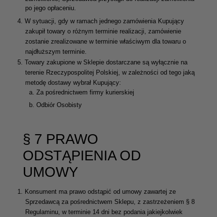
po jego opłaceniu.
4.
W sytuacji, gdy w ramach jednego zamówienia Kupujący
zakupił towary o różnym terminie realizacji, zamówienie
zostanie zrealizowane w terminie właściwym dla towaru o
najdłuższym terminie.
5.
Towary zakupione w Sklepie dostarczane są wyłącznie na
terenie Rzeczypospolitej Polskiej, w zależności od tego jaką
metodę dostawy wybrał Kupujący:
a.
Za pośrednictwem firmy kurierskiej
b.
Odbiór Osobisty
§ 7 PRAWO
ODSTĄPIENIA OD
UMOWY
1.
Konsument ma prawo odstąpić od umowy zawartej ze
Sprzedawcą za pośrednictwem Sklepu, z zastrzeżeniem § 8
Regulaminu, w terminie 14 dni bez podania jakiejkolwiek