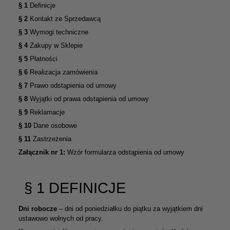
§ 1
Definicje
§ 2
Kontakt ze Sprzedawcą
§ 3
Wymogi techniczne
§ 4
Zakupy w Sklepie
§ 5
Płatności
§ 6
Realizacja zamówienia
§ 7
Prawo odstąpienia od umowy
§ 8
Wyjątki od prawa odstąpienia od umowy
§ 9
Reklamacje
§ 10
Dane osobowe
§ 11
Zastrzeżenia
Załącznik nr 1:
Wzór formularza odstąpienia od umowy
§ 1 DEFINICJE
Dni robocze
– dni od poniedziałku do piątku za wyjątkiem dni
ustawowo wolnych od pracy.