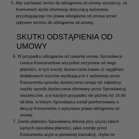
5.
Aby zachować termin do odstąpienia od umowy wystarczy, że
Konsument wyśle informację dotyczącą wykonania
przysługującego mu prawa odstąpienia od umowy przed
upływem terminu do odstąpienia od umowy.
SKUTKI ODSTĄPIENIA OD
UMOWY
6.
W przypadku odstąpienia od zawartej umowy Sprzedawca
zwraca Konsumentowi wszystkie otrzymane od niego
płatności, w tym koszty dostarczenia towaru (z wyjątkiem
dodatkowych kosztów wynikających z wybranego przez
Konsumenta sposobu dostarczenia innego niż najtańszy
zwykły sposób dostarczenia oferowany przez Sprzedawcę),
niezwłocznie, a w każdym przypadku nie później niż 14 dni
od dnia, w którym Sprzedawca został poinformowany o
decyzji Konsumenta o wykonaniu prawa odstąpienia od
umowy.
7.
Zwrotu płatności Sprzedawca dokona przy użyciu takich
samych sposobów płatności, jakie zostały przez
Konsumenta użyte w pierwotnej transakcji, chyba że