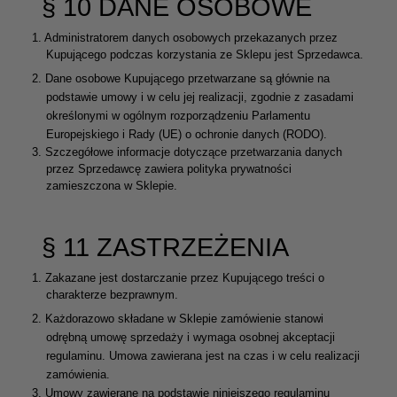
§ 10 DANE OSOBOWE
1.
Administratorem danych osobowych przekazanych przez
Kupującego podczas korzystania ze Sklepu jest Sprzedawca.
2.
Dane osobowe Kupującego przetwarzane są głównie na
podstawie umowy i w celu jej realizacji, zgodnie z zasadami
określonymi w ogólnym rozporządzeniu Parlamentu
Europejskiego i Rady (UE) o ochronie danych (RODO).
3.
Szczegółowe informacje dotyczące przetwarzania danych
przez Sprzedawcę zawiera polityka prywatności
zamieszczona w Sklepie.
§ 11 ZASTRZEŻENIA
1.
Zakazane jest dostarczanie przez Kupującego treści o
charakterze bezprawnym.
2.
Każdorazowo składane w Sklepie zamówienie stanowi
odrębną umowę sprzedaży i wymaga osobnej akceptacji
regulaminu. Umowa zawierana jest na czas i w celu realizacji
zamówienia.
3.
Umowy zawierane na podstawie niniejszego regulaminu