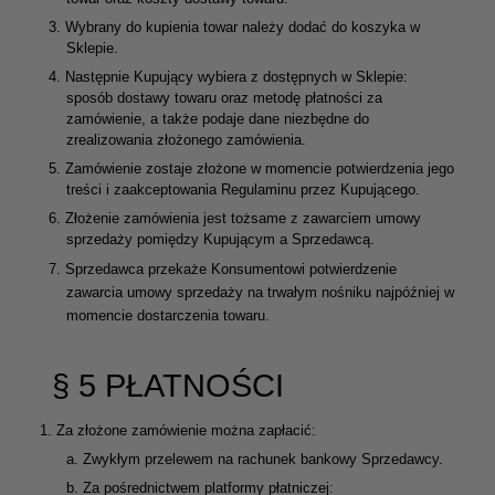
3.
Wybrany do kupienia towar należy dodać do koszyka w
Sklepie.
4.
Następnie Kupujący wybiera z dostępnych w Sklepie:
sposób dostawy towaru oraz metodę płatności za
zamówienie, a także podaje dane niezbędne do
zrealizowania złożonego zamówienia.
5.
Zamówienie zostaje złożone w momencie potwierdzenia jego
treści i zaakceptowania Regulaminu przez Kupującego.
6.
Złożenie zamówienia jest tożsame z zawarciem umowy
sprzedaży pomiędzy Kupującym a Sprzedawcą.
7.
Sprzedawca przekaże Konsumentowi potwierdzenie
zawarcia umowy sprzedaży na trwałym nośniku najpóźniej w
momencie dostarczenia towaru.
§ 5 PŁATNOŚCI
1.
Za złożone zamówienie można zapłacić:
a.
Zwykłym przelewem na rachunek bankowy Sprzedawcy.
b.
Za pośrednictwem platformy płatniczej: