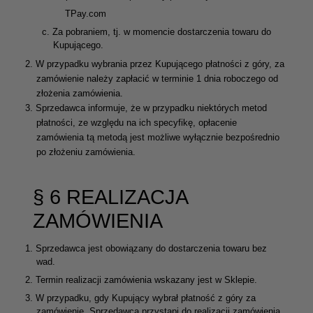
TPay.com
c.
Za pobraniem, tj. w momencie dostarczenia towaru do
Kupującego.
2.
W przypadku wybrania przez Kupującego płatności z góry, za
zamówienie należy zapłacić w terminie 1 dnia roboczego od
złożenia zamówienia.
3.
Sprzedawca informuje, że w przypadku niektórych metod
płatności, ze względu na ich specyfikę, opłacenie
zamówienia tą metodą jest możliwe wyłącznie bezpośrednio
po złożeniu zamówienia.
§ 6 REALIZACJA
ZAMÓWIENIA
1.
Sprzedawca jest obowiązany do dostarczenia towaru bez
wad.
2.
Termin realizacji zamówienia wskazany jest w Sklepie.
3.
W przypadku, gdy Kupujący wybrał płatność z góry za
zamówienie, Sprzedawca przystąpi do realizacji zamówienia