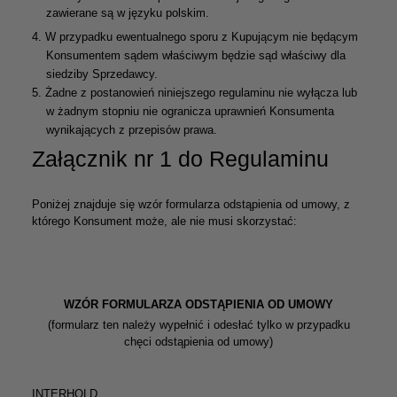
zawierane są w języku polskim.
4.
W przypadku ewentualnego sporu z Kupującym nie będącym
Konsumentem sądem właściwym będzie sąd właściwy dla
siedziby Sprzedawcy.
5.
Żadne z postanowień niniejszego regulaminu nie wyłącza lub
w żadnym stopniu nie ogranicza uprawnień Konsumenta
wynikających z przepisów prawa.
Załącznik nr 1 do Regulaminu
Poniżej znajduje się wzór formularza odstąpienia od umowy, z
którego Konsument może, ale nie musi skorzystać:
WZÓR FORMULARZA ODSTĄPIENIA OD UMOWY
(formularz ten należy wypełnić i odesłać tylko w przypadku
chęci odstąpienia od umowy)
INTERHOLD