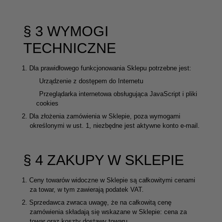
§ 3 WYMOGI
TECHNICZNE
1.
Dla prawidłowego funkcjonowania Sklepu potrzebne jest:
Urządzenie z dostępem do Internetu
Przeglądarka internetowa obsługująca JavaScript i pliki
cookies
2.
Dla złożenia zamówienia w Sklepie, poza wymogami
określonymi w ust. 1, niezbędne jest aktywne konto e-mail.
§ 4 ZAKUPY W SKLEPIE
1.
Ceny towarów widoczne w Sklepie są całkowitymi cenami
za towar, w tym zawierają podatek VAT.
2.
Sprzedawca zwraca uwagę, że na całkowitą cenę
zamówienia składają się wskazane w Sklepie: cena za
towar oraz koszty dostawy towaru.