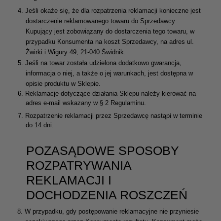
4.
Jeśli okaże się, że dla rozpatrzenia reklamacji konieczne jest
dostarczenie reklamowanego towaru do Sprzedawcy
Kupujący jest zobowiązany do dostarczenia tego towaru, w
przypadku Konsumenta na koszt Sprzedawcy, na adres ul.
Żwirki i Wigury 49, 21-040 Świdnik.
5.
Jeśli na towar została udzielona dodatkowo gwarancja,
informacja o niej, a także o jej warunkach, jest dostępna w
opisie produktu w Sklepie.
6.
Reklamacje dotyczące działania Sklepu należy kierować na
adres e-mail wskazany w § 2 Regulaminu.
7.
Rozpatrzenie reklamacji przez Sprzedawcę nastąpi w terminie
do 14 dni.
POZASĄDOWE SPOSOBY
ROZPATRYWANIA
REKLAMACJI I
DOCHODZENIA ROSZCZEŃ
8. W przypadku, gdy postępowanie reklamacyjne nie przyniesie