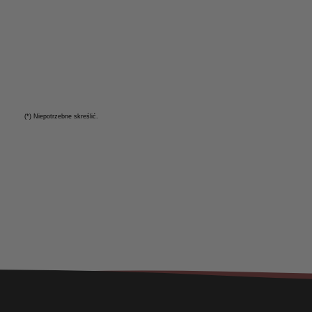
(*) Niepotrzebne skreślić.