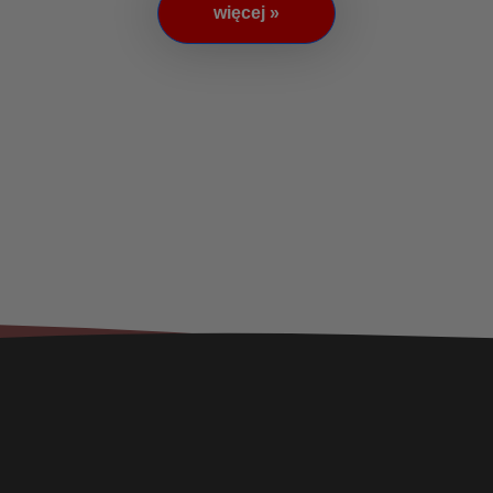
więcej »