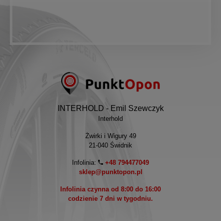
INTERHOLD - Emil Szewczyk
Interhold
Żwirki i Wigury 49
21-040 Świdnik
Infolinia:
+48 794477049
sklep@punktopon.pl
Infolinia czynna od 8:00 do 16:00
codzienie 7 dni w tygodniu.