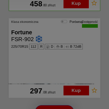
458
Kup
.80
zł/szt
Porównaj
Klasa ekonomiczna
Dostępność
Fortune
FSR-902
225/70R15
112
R
D
|
B
|
B 72dB
297
Kup
.08
zł/szt