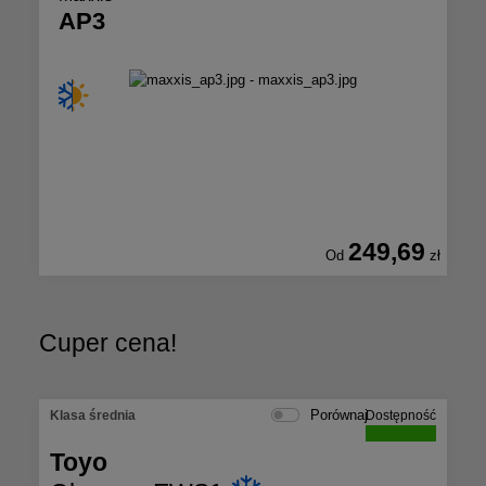
AP3
249,69
Od
zł
Cuper cena!
Porównaj
Klasa średnia
Dostępność
Toyo