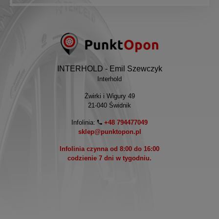
INTERHOLD - Emil Szewczyk
Interhold
Żwirki i Wigury 49
21-040 Świdnik
Infolinia:
+48 794477049
sklep@punktopon.pl
Infolinia czynna od 8:00 do 16:00
codzienie 7 dni w tygodniu.