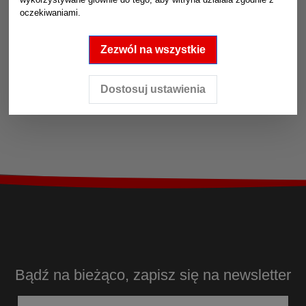
oczekiwaniami.
Zezwól na wszystkie
Dostosuj ustawienia
Bądź na bieżąco, zapisz się na newsletter