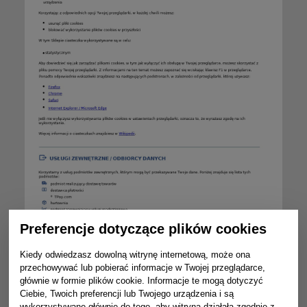
Preferencje dotyczące plików cookies
Kiedy odwiedzasz dowolną witrynę internetową, może ona
przechowywać lub pobierać informacje w Twojej przeglądarce,
głównie w formie plików cookie. Informacje te mogą dotyczyć
Ciebie, Twoich preferencji lub Twojego urządzenia i są
wykorzystywane głównie do tego, aby witryna działała zgodnie z