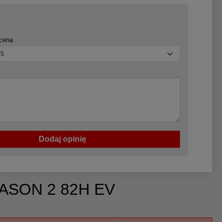
cena
Dodaj opinię
EASON 2 82H EV