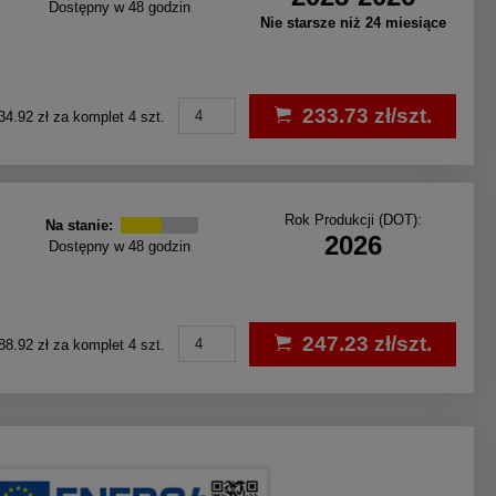
Dostępny w 48 godzin
Nie starsze niż 24 miesiące
233.73 zł/szt.
34.92 zł za komplet 4 szt.
Rok Produkcji (DOT):
Na stanie:
2026
Dostępny w 48 godzin
247.23 zł/szt.
88.92 zł za komplet 4 szt.