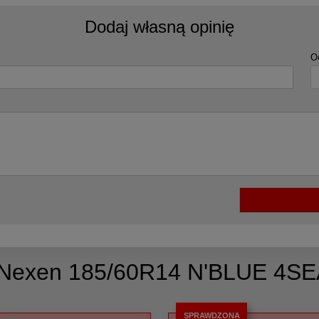
Dodaj własną opinię
O
 Nexen 185/60R14 N'BLUE 4S
SPRAWDZONA