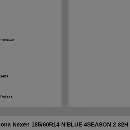
24 miesiące
centa
 Polsce
ona Nexen 185/60R14 N'BLUE 4SEASON 2 82H