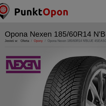
Opona Nexen 185/60R14 N'
Jesteś w:
Oferta
Opony
Opona Nexen 185/60R14 N'BLUE 4SEAS