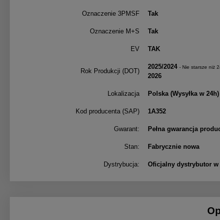
Oznaczenie 3PMSF
Tak
Oznaczenie M+S
Tak
EV
TAK
2025/2024
- Nie starsze niż 
Rok Produkcji (DOT)
2026
Lokalizacja
Polska
(Wysyłka w 24h)
Kod producenta (SAP)
1A352
Gwarant:
Pełna gwarancja produ
Stan:
Fabrycznie nowa
Dystrybucja:
Oficjalny dystrybutor w
Op