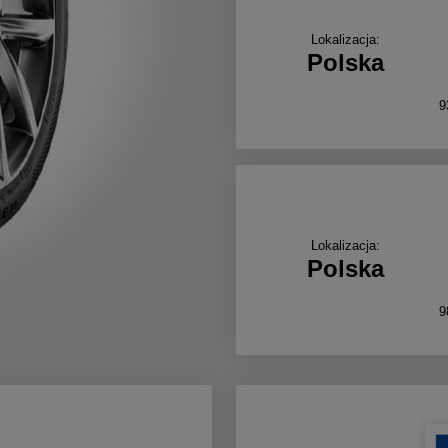
Lokalizacja:
Polska
9
Lokalizacja:
Polska
9