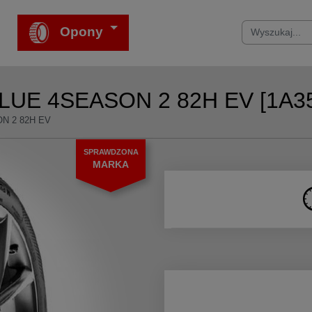
Opony
BLUE 4SEASON 2 82H EV [1A3
ON 2 82H EV
SPRAWDZONA
MARKA