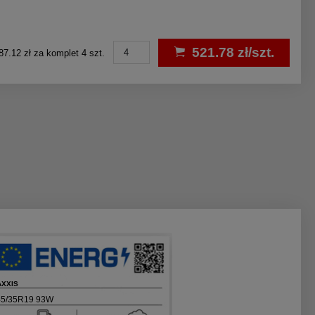
521.78 zł/szt.
87.12 zł za komplet 4 szt.
XXIS
45/35R19 93W