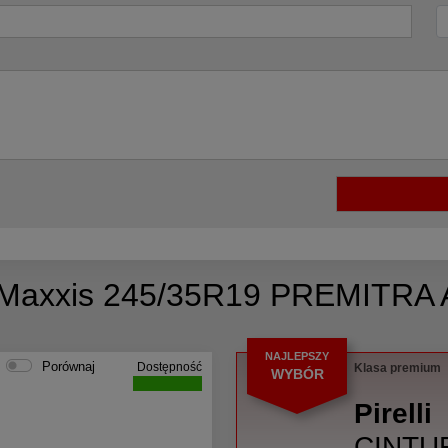
a Maxxis 245/35R19 PREMITR
NAJLEPSZY
Porównaj
Dostępność
Klasa premium
WYBÓR
Pirelli
CINTU