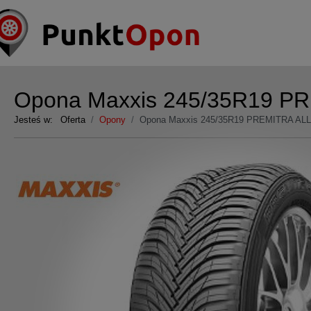
Opona Maxxis 245/35R19 P
Jesteś w:
Oferta
Opony
Opona Maxxis 245/35R19 PREMITRA AL