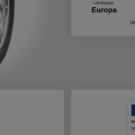
Lokalizacja:
Europa
20
MA
2