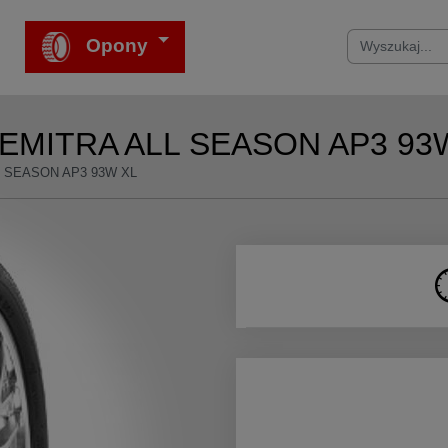
Opony
REMITRA ALL SEASON AP3 93W
L SEASON AP3 93W XL