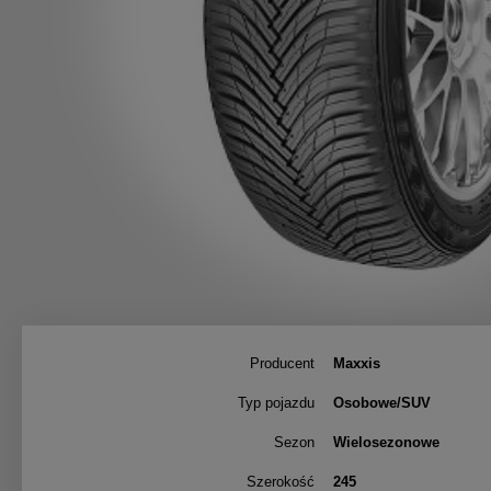
Producent
Maxxis
Typ pojazdu
Osobowe/SUV
Sezon
Wielosezonowe
Szerokość
245