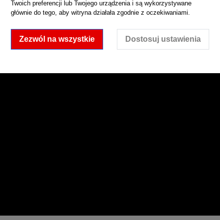
Twoich preferencji lub Twojego urządzenia i są wykorzystywane
głównie do tego, aby witryna działała zgodnie z oczekiwaniami.
Zezwól na wszystkie
Dostosuj ustawienia