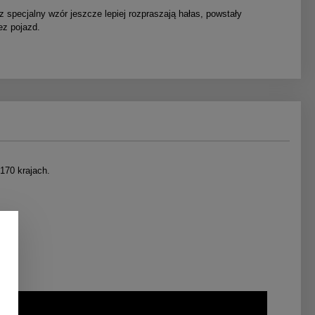
specjalny wzór jeszcze lepiej rozpraszają hałas, powstały
ez pojazd.
170 krajach.