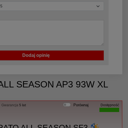
Dodaj opinię
A ALL SEASON AP3 93W XL
Porównaj
Gwarancja
5 lat
Dostępność
RATO ALL SEASON SF3