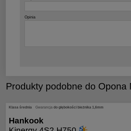
Opinia
Produkty podobne do Opon
Klasa średnia
Gwarancja
do głębokości bieżnika 1,6mm
Hankook
Kinergy 4S2 H750